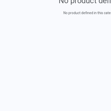
No product def
No product defined in this cate